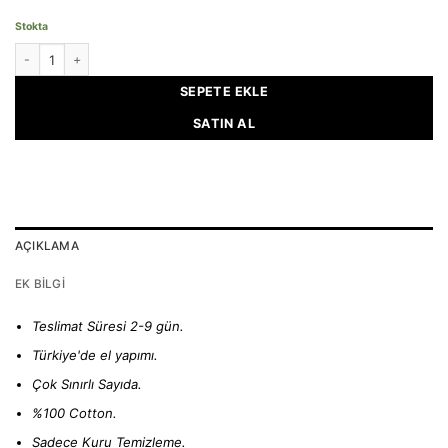
Stokta
FLIRTING BROWNIE - Linen Hat With Hearts adet
SEPETE EKLE
SATIN AL
AÇIKLAMA
EK BILGI
Teslimat Süresi 2-9 gün.
Türkiye'de el yapımı.
Çok Sınırlı Sayıda.
%100 Cotton.
Sadece Kuru Temizleme.