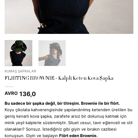
KUMAŞ ŞAPKALAR
FLIRTING BROWNIE - Kalpli Keten Kova Şapka
136,0
AVRO
Bu sadece bir şapka değil, bir titreşim. Brownie ile bir flört.
Koyu çikolata kahverengisinde yapılandırılmış ketenden üretilen bu
geniş kenarlı kova şapka, zarafete arsız bir dokunuş katmak için
minik yeşil kalplerle süslenmiştir. Siluet cesur, tavır eğlenceli ve stil
olanakları? Sonsuz. İstediğiniz gibi giyin ve bırakın cazibesi
konuşsun. Giyin ve başlayın
Flört eden Brownie.