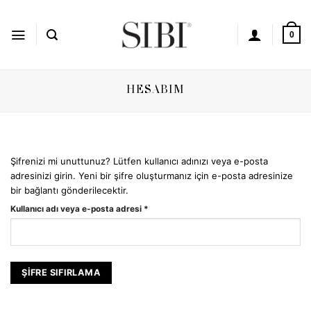
İçeriğe
atla
0
HESABIM
Şifrenizi mi unuttunuz? Lütfen kullanıcı adınızı veya e-posta
adresinizi girin. Yeni bir şifre oluşturmanız için e-posta adresinize
bir bağlantı gönderilecektir.
Gerekli
Kullanıcı adı veya e-posta adresi
*
ŞIFRE SIFIRLAMA