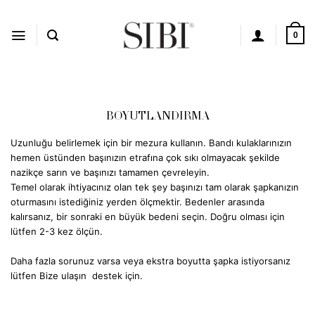
İçeriğe
atla
0
BOYUTLANDIRMA
Uzunluğu belirlemek için bir mezura kullanın. Bandı kulaklarınızın
hemen üstünden başınızın etrafına çok sıkı olmayacak şekilde
nazikçe sarın ve başınızı tamamen çevreleyin.
Temel olarak ihtiyacınız olan tek şey başınızı tam olarak şapkanızın
oturmasını istediğiniz yerden ölçmektir. Bedenler arasında
kalırsanız, bir sonraki en büyük bedeni seçin. Doğru olması için
lütfen 2-3 kez ölçün.
Daha fazla sorunuz varsa veya ekstra boyutta şapka istiyorsanız
lütfen
Bize ulaşın
destek için.