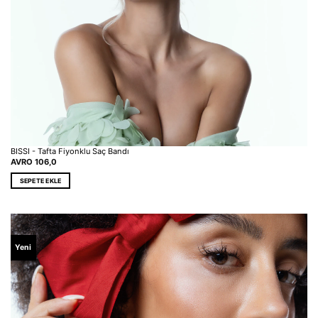
BISSI - Tafta Fiyonklu Saç Bandı
AVRO
106,0
SEPETE EKLE
Yeni