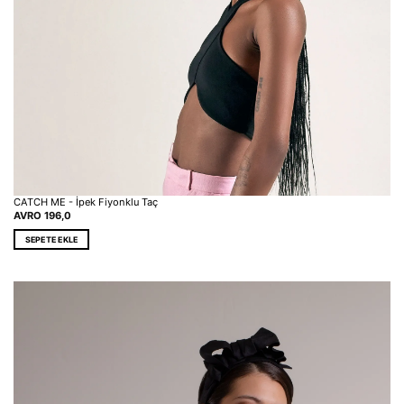
CATCH ME - İpek Fiyonklu Taç
AVRO
196,0
SEPETE EKLE