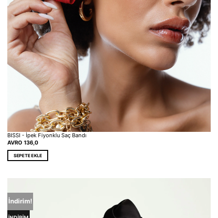
BISSI - İpek Fiyonklu Saç Bandı
AVRO
136,0
SEPETE EKLE
İndirim!
İNDİRİM