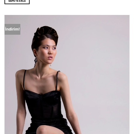
SEPETE EKLE
EUR 146,0.
İndirim!