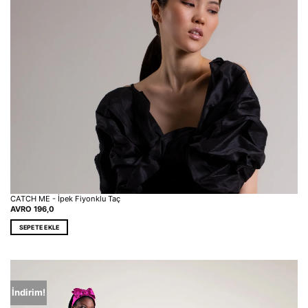
CATCH ME - İpek Fiyonklu Taç
AVRO
196,0
SEPETE EKLE
İndirim!