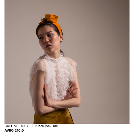
CALL ME ROSY - Turuncu İpek Taç
AVRO
210,0