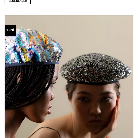
SEÇENEKLER
EUR 96,0.
Bu
ürünün
birden
fazla
varyasyonu
YENİ
var.
Seçenekler
ürün
sayfasından
seçilebilir