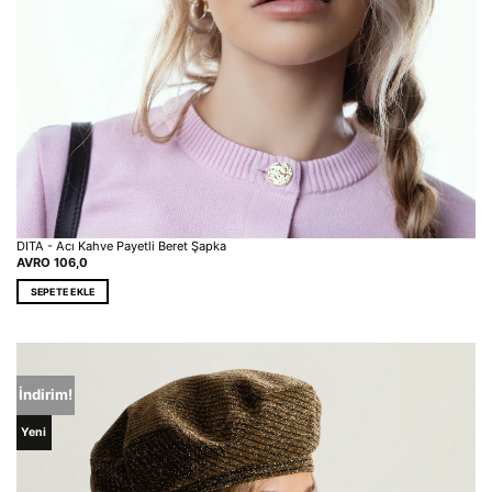
DITA - Acı Kahve Payetli Beret Şapka
AVRO
106,0
SEPETE EKLE
İndirim!
Yeni