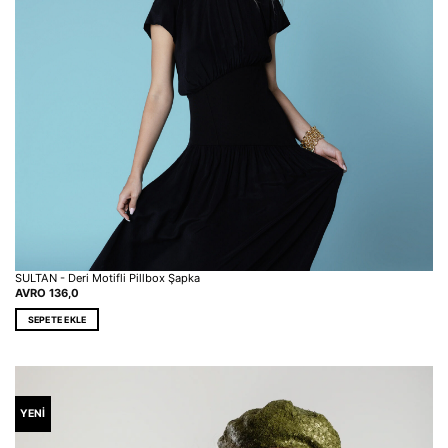
SULTAN - Deri Motifli Pillbox Şapka
AVRO
136,0
SEPETE EKLE
YENİ