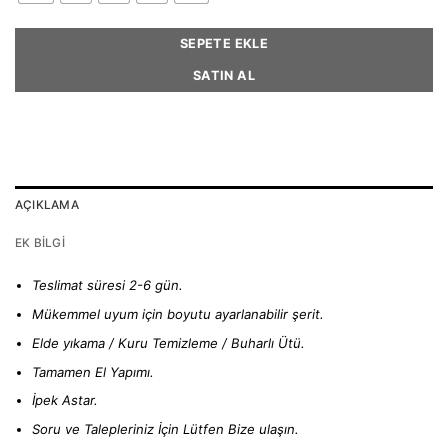
SEPETE EKLE
SATIN AL
AÇIKLAMA
EK BILGI
Teslimat süresi 2-6 gün.
Mükemmel uyum için boyutu ayarlanabilir şerit.
Elde yıkama / Kuru Temizleme / Buharlı Ütü.
Tamamen El Yapımı.
İpek Astar.
Soru ve Talepleriniz İçin Lütfen
Bize ulaşın.