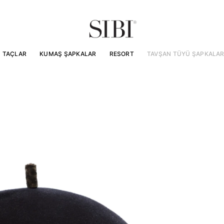
TAÇLAR
KUMAŞ ŞAPKALAR
RESORT
TAVŞAN TÜYÜ ŞAPKALA