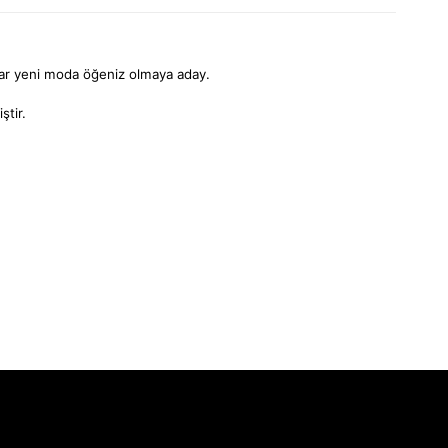
kalar yeni moda öğeniz olmaya aday.
ştir.