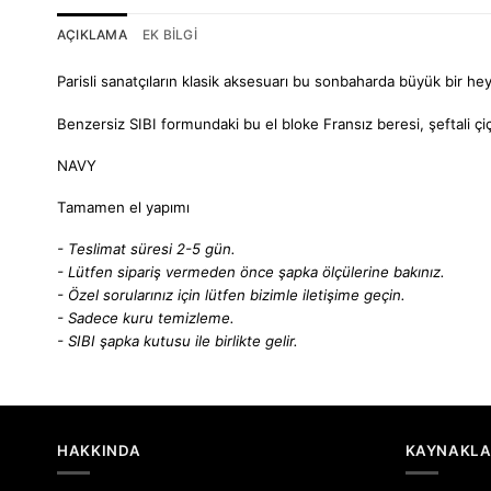
AÇIKLAMA
EK BILGI
Parisli sanatçıların klasik aksesuarı bu sonbaharda büyük bir he
Benzersiz SIBI formundaki bu el bloke Fransız beresi, şeftali ç
NAVY
Tamamen el yapımı
- Teslimat süresi 2-5 gün.
- Lütfen sipariş vermeden önce şapka ölçülerine bakınız.
- Özel sorularınız için lütfen bizimle iletişime geçin.
- Sadece kuru temizleme.
- SIBI şapka kutusu ile birlikte gelir.
HAKKINDA
KAYNAKL