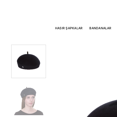
İçeriğe
atla
HASIR ŞAPKALAR
BANDANALAR