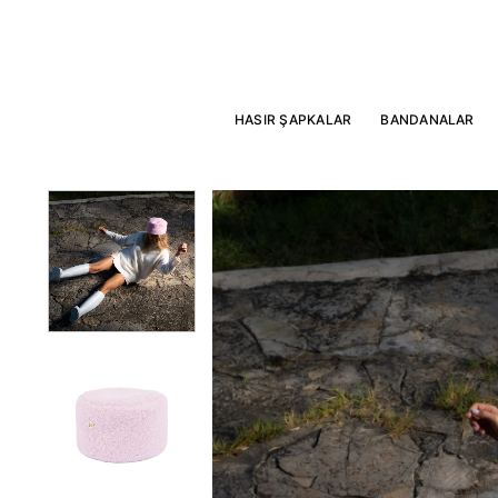
İçeriğe
atla
HASIR ŞAPKALAR
BANDANALAR