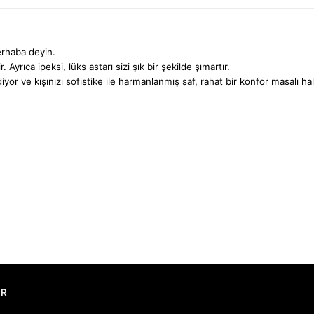
erhaba deyin.
 Ayrıca ipeksi, lüks astarı sizi şık bir şekilde şımartır.
diyor ve kışınızı sofistike ile harmanlanmış saf, rahat bir konfor masalı hal
AR