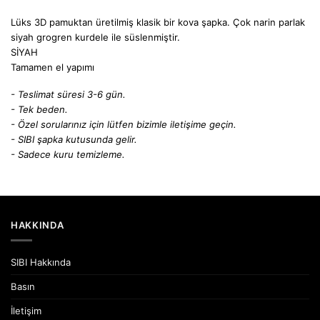
Lüks 3D pamuktan üretilmiş klasik bir kova şapka. Çok narin parlak
siyah grogren kurdele ile süslenmiştir.
SİYAH
Tamamen el yapımı
- Teslimat süresi 3-6 gün.
- Tek beden.
- Özel sorularınız için lütfen bizimle iletişime geçin.
- SIBI şapka kutusunda gelir.
- Sadece kuru temizleme.
HAKKINDA
SIBI Hakkında
Basın
İletişim