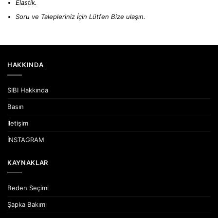
Elastik.
Soru ve Talepleriniz İçin Lütfen
Bize ulaşın.
HAKKINDA
SIBI Hakkında
Basın
İletişim
İNSTAGRAM
KAYNAKLAR
Beden Seçimi
Şapka Bakımı