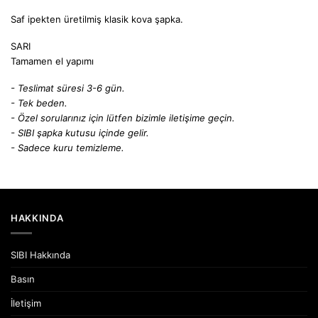
Saf ipekten üretilmiş klasik kova şapka.
SARI
Tamamen el yapımı
- Teslimat süresi 3-6 gün.
- Tek beden.
- Özel sorularınız için lütfen bizimle iletişime geçin.
- SIBI şapka kutusu içinde gelir.
- Sadece kuru temizleme.
HAKKINDA
SIBI Hakkında
Basın
İletişim