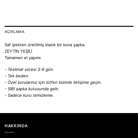
AÇIKLAMA
Saf ipekten üretilmiş klasik bir kova şapka.
ZEYTİN YEŞİLİ
Tamamen el yapımı
- Teslimat süresi 3-6 gün.
- Tek beden.
- Özel sorularınız için lütfen bizimle iletişime geçin.
- SIBI şapka kutusunda gelir.
- Sadece kuru temizleme.
HAKKINDA