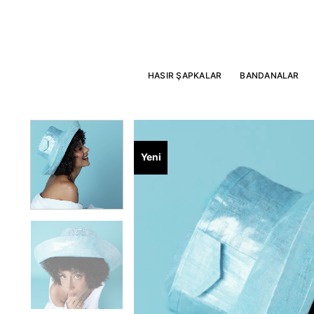
İçeriğe
atla
HASIR ŞAPKALAR
BANDANALAR
Yeni