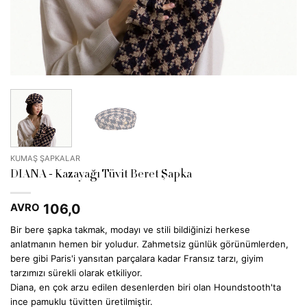
KUMAŞ ŞAPKALAR
DIANA - Kazayağı Tüvit Beret Şapka
106,0
AVRO
Bir bere şapka takmak, modayı ve stili bildiğinizi herkese
anlatmanın hemen bir yoludur. Zahmetsiz günlük görünümlerden,
bere gibi Paris'i yansıtan parçalara kadar Fransız tarzı, giyim
tarzımızı sürekli olarak etkiliyor.
Diana, en çok arzu edilen desenlerden biri olan Houndstooth'ta
ince pamuklu tüvitten üretilmiştir.