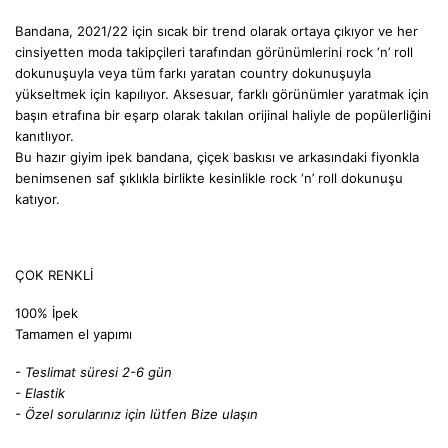
Bandana, 2021/22 için sıcak bir trend olarak ortaya çıkıyor ve her
cinsiyetten moda takipçileri tarafından görünümlerini rock ‘n’ roll
dokunuşuyla veya tüm farkı yaratan country dokunuşuyla
yükseltmek için kapılıyor. Aksesuar, farklı görünümler yaratmak için
başın etrafına bir eşarp olarak takılan orijinal haliyle de popülerliğini
kanıtlıyor.
Bu hazır giyim ipek bandana, çiçek baskısı ve arkasındaki fiyonkla
benimsenen saf şıklıkla birlikte kesinlikle rock ‘n’ roll dokunuşu
katıyor.
ÇOK RENKLİ
100% İpek
Tamamen el yapımı
- Teslimat süresi 2-6 gün
- Elastik
- Özel sorularınız için lütfen
Bize ulaşın