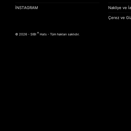
İNSTAGRAM
Nakliye ve İa
Çerez ve Gizl
®
© 2026 - SIBI
Hats - Tüm hakları saklıdır.