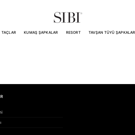
TAÇLAR
KUMAŞ ŞAPKALAR
RESORT
TAVŞAN TÜYÜ ŞAPKALA
AR
mi
ı