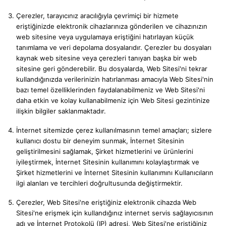
Çerezler, tarayıcınız aracılığıyla çevrimiçi bir hizmete
eriştiğinizde elektronik cihazlarınıza gönderilen ve cihazınızın
web sitesine veya uygulamaya eriştiğini hatırlayan küçük
tanımlama ve veri depolama dosyalarıdır. Çerezler bu dosyaları
kaynak web sitesine veya çerezleri tanıyan başka bir web
sitesine geri gönderebilir. Bu dosyalarda, Web Sitesi'ni tekrar
kullandığınızda verilerinizin hatırlanması amacıyla Web Sitesi'nin
bazı temel özelliklerinden faydalanabilmeniz ve Web Sitesi'ni
daha etkin ve kolay kullanabilmeniz için Web Sitesi gezintinize
ilişkin bilgiler saklanmaktadır.
İnternet sitemizde çerez kullanılmasının temel amaçları; sizlere
kullanıcı dostu bir deneyim sunmak, İnternet Sitesinin
geliştirilmesini sağlamak, Şirket hizmetlerini ve ürünlerini
iyileştirmek, İnternet Sitesinin kullanımını kolaylaştırmak ve
Şirket hizmetlerini ve İnternet Sitesinin kullanımını Kullanıcıların
ilgi alanları ve tercihleri doğrultusunda değiştirmektir.
Çerezler, Web Sitesi'ne eriştiğiniz elektronik cihazda Web
Sitesi'ne erişmek için kullandığınız internet servis sağlayıcısının
adı ve İnternet Protokolü (IP) adresi, Web Sitesi'ne eriştiğiniz