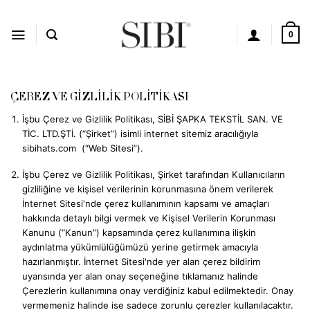
İçeriğe
atla
0
ÇEREZ VE GİZLİLİK POLİTİKASI
İşbu Çerez ve Gizlilik Politikası, SİBİ ŞAPKA TEKSTİL SAN. VE
TİC. LTD.ŞTİ. (“Şirket”) isimli internet sitemiz aracılığıyla
sibihats.com
(“Web Sitesi”).
İşbu Çerez ve Gizlilik Politikası, Şirket tarafından Kullanıcıların
gizliliğine ve kişisel verilerinin korunmasına önem verilerek
İnternet Sitesi'nde çerez kullanımının kapsamı ve amaçları
hakkında detaylı bilgi vermek ve Kişisel Verilerin Korunması
Kanunu (“Kanun”) kapsamında çerez kullanımına ilişkin
aydınlatma yükümlülüğümüzü yerine getirmek amacıyla
hazırlanmıştır. İnternet Sitesi'nde yer alan çerez bildirim
uyarısında yer alan onay seçeneğine tıklamanız halinde
Çerezlerin kullanımına onay verdiğiniz kabul edilmektedir. Onay
vermemeniz halinde ise sadece zorunlu çerezler kullanılacaktır.