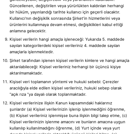
Güncellenen, değiştirilen veya yürürlükten kaldırılan herhangi
bir hüküm, yayınlandığı tarihte kullanıcı için geçerli olacaktır.
Kullanıcı'nın değişiklik sonrasında Şirket'in hizmetlerini veya
ürünlerini kullanmaya devam etmesi, değişiklikleri kabul ettiği
anlamına gelecektir.
Kişisel verilerin hangi amaçla işleneceği: Yukarıda 5. maddede
sayılan kategorilerdeki kişisel verileriniz 4. maddede sayılan
amaçlarla işlenmektedir.
Şirket tarafından işlenen kişisel verilerin kimlere ve hangi amaçla
aktarılabileceği: Kişisel verileriniz herhangi bir üçüncü kişiye
aktarılmamaktadır.
Kişisel veri toplamanın yöntemi ve hukuki sebebi: Çerezler
aracılığıyla elde edilen kişisel verileriniz, hukuki sebep olarak
“açık rıza ”ya dayalı olarak toplanmaktadır.
Kişisel verilerinize ilişkin Kanun kapsamındaki haklarınız
şunlardır (a) Kişisel verilerinizin işlenip işlenmediğini öğrenme,
(b) Kişisel verileriniz işlenmişse buna ilişkin bilgi talep etme, (c)
Kişisel verilerinizin işlenme amacını ve bunların amacına uygun
kullanılıp kullanılmadığını öğrenme, (d) Yurt içinde veya yurt