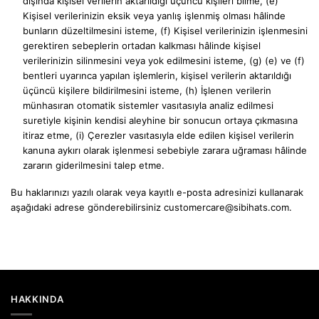
dışında kişisel verilerin aktarıldığı üçüncü kişileri bilme, (e)
Kişisel verilerinizin eksik veya yanlış işlenmiş olması hâlinde
bunların düzeltilmesini isteme, (f) Kişisel verilerinizin işlenmesini
gerektiren sebeplerin ortadan kalkması hâlinde kişisel
verilerinizin silinmesini veya yok edilmesini isteme, (g) (e) ve (f)
bentleri uyarınca yapılan işlemlerin, kişisel verilerin aktarıldığı
üçüncü kişilere bildirilmesini isteme, (h) İşlenen verilerin
münhasıran otomatik sistemler vasıtasıyla analiz edilmesi
suretiyle kişinin kendisi aleyhine bir sonucun ortaya çıkmasına
itiraz etme, (i) Çerezler vasıtasıyla elde edilen kişisel verilerin
kanuna aykırı olarak işlenmesi sebebiyle zarara uğraması hâlinde
zararın giderilmesini talep etme.
Bu haklarınızı yazılı olarak veya kayıtlı e-posta adresinizi kullanarak
aşağıdaki adrese gönderebilirsiniz
customercare@sibihats.com
.
HAKKINDA