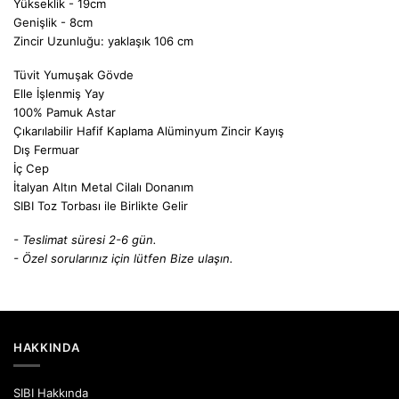
Yükseklik - 19cm
Genişlik - 8cm
Zincir Uzunluğu: yaklaşık 106 cm
Tüvit Yumuşak Gövde
Elle İşlenmiş Yay
100% Pamuk Astar
Çıkarılabilir Hafif Kaplama Alüminyum Zincir Kayış
Dış Fermuar
İç Cep
İtalyan Altın Metal Cilalı Donanım
SIBI Toz Torbası ile Birlikte Gelir
- Teslimat süresi 2-6 gün.
- Özel sorularınız için lütfen
Bize ulaşın.
HAKKINDA
SIBI Hakkında