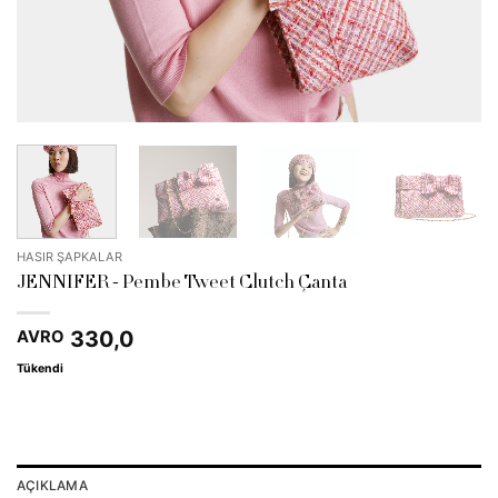
HASIR ŞAPKALAR
JENNIFER - Pembe Tweet Clutch Çanta
330,0
AVRO
Tükendi
AÇIKLAMA