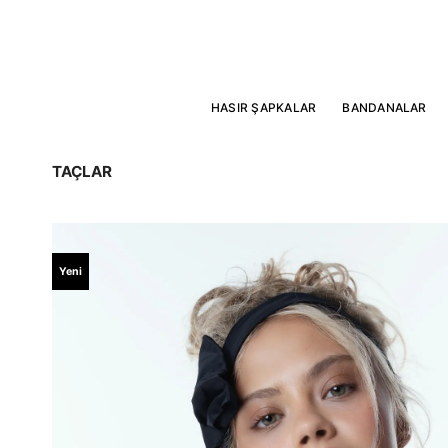
İçeriğe
atla
HASIR ŞAPKALAR
BANDANALAR
TAÇLAR
Yeni