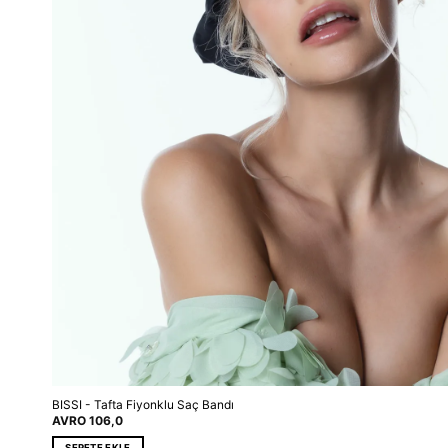
BISSI - Tafta Fiyonklu Saç Bandı
AVRO
106,0
SEPETE EKLE