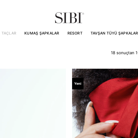
TAÇLAR
KUMAŞ ŞAPKALAR
RESORT
TAVŞAN TÜYÜ ŞAPKALA
18 sonuçtan 1-
Yeni