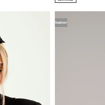
İndirim!