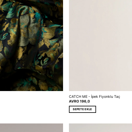
CATCH ME - İpek Fiyonklu Taç
AVRO
196,0
SEPETE EKLE