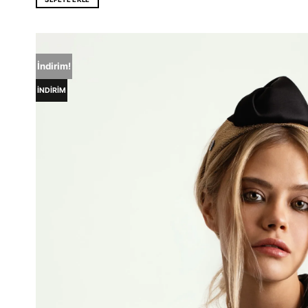
İndirim!
İNDİRİM