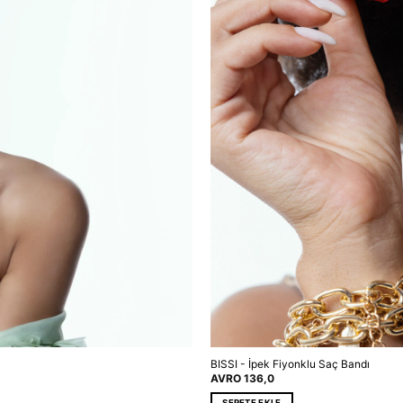
BISSI - İpek Fiyonklu Saç Bandı
AVRO
136,0
SEPETE EKLE