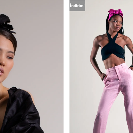
İndirim!